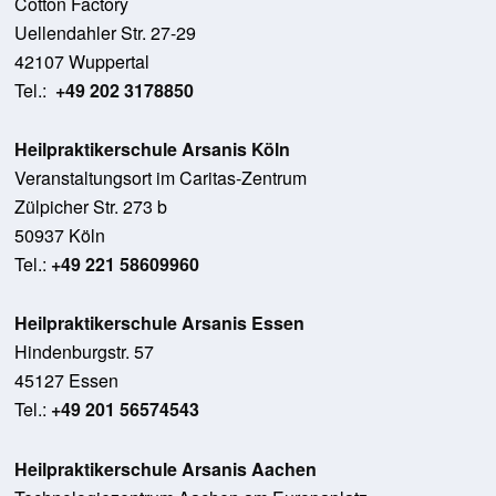
Cotton Factory
Uellendahler Str. 27-29
42107 Wuppertal
Tel.:
+49 202 3178850
Heilpraktikerschule Arsanis Köln
Veranstaltungsort im Caritas-Zentrum
Zülpicher Str. 273 b
50937 Köln
Tel.:
+49 221 58609960
Heilpraktikerschule Arsanis Essen
Hindenburgstr. 57
45127 Essen
Tel.:
+49 201 56574543
Heilpraktikerschule Arsanis Aachen