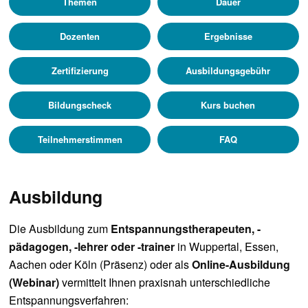
Themen
Dauer
Dozenten
Ergebnisse
Zertifizierung
Ausbildungsgebühr
Bildungscheck
Kurs buchen
Teilnehmerstimmen
FAQ
Ausbildung
Die Ausbildung zum
Entspannungstherapeuten, -
pädagogen, -lehrer oder -trainer
in Wuppertal, Essen,
Aachen oder Köln (Präsenz) oder als
Online-Ausbildung
(Webinar)
vermittelt Ihnen praxisnah unterschiedliche
Entspannungsverfahren: