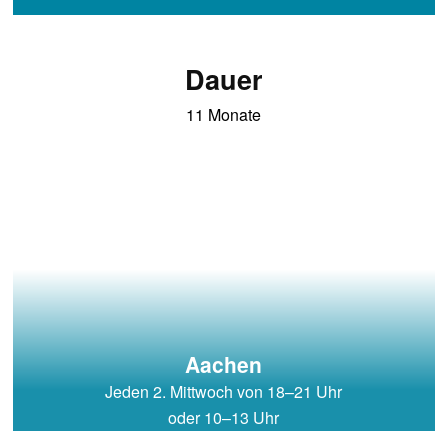
Dauer
11 Monate
Aachen
Jeden 2. Mittwoch von 18–21 Uhr
oder 10–13 Uhr