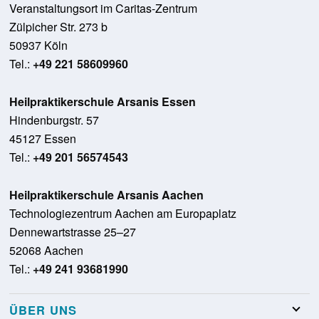
Veranstaltungsort im Caritas-Zentrum
Zülpicher Str. 273 b
50937 Köln
Tel.:
+49 221 58609960
Heilpraktikerschule Arsanis Essen
Hindenburgstr. 57
45127 Essen
Tel.:
+49 201 56574543
Heilpraktikerschule Arsanis Aachen
Technologiezentrum Aachen am Europaplatz
Dennewartstrasse 25–27
52068 Aachen
Tel.:
+49 241 93681990
ÜBER UNS