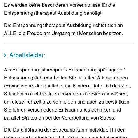
Es werden keine besonderen Vorkenntnisse für die
Entspannungstherapeut Ausbildung benötigt.
Die Entspannungstherapeut Ausbildung richtet sich an
ALLE, die Freude am Umgang mit Menschen besitzen.
Arbeitsfelder:
Als Entspannungstherapeut / Entspannungspädagoge /
Entspannungslehrer arbeiten Sie mit allen Altersgruppen
(Erwachsene, Jugendliche und Kinder). Dabei ist das Ziel,
Situationen rechtzeitig zu erkennen, die Stress auslösen,
um diese frühzeitig zu vermeiden und auch zu bewältigen.
Sie lehren verschiedene Entspannungstechniken und
parallel Strategien bei der Verarbeitung von Stress.
Die Durchführung der Betreuung kann individuell in der
Gruppe und / oder in der 1:1- Arbeit durchgeführt werden.