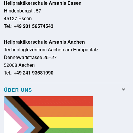
Heilpraktikerschule Arsanis Essen
Hindenburgstr. 57
45127 Essen
Tel.:
+49 201 56574543
Heilpraktikerschule Arsanis Aachen
Technologiezentrum Aachen am Europaplatz
Dennewartstrasse 25–27
52068 Aachen
Tel.:
+49 241 93681990
ÜBER UNS
Team
Stellenangebote
Presse
Schulungsraumvermietung
Glossar