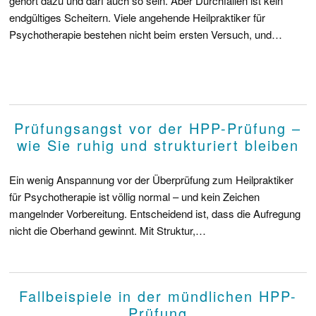
gehört dazu und darf auch so sein. Aber Durchfallen ist kein
endgültiges Scheitern. Viele angehende Heilpraktiker für
Psychotherapie bestehen nicht beim ersten Versuch, und…
Prüfungsangst vor der HPP-Prüfung –
wie Sie ruhig und strukturiert bleiben
Ein wenig Anspannung vor der Überprüfung zum Heilpraktiker
für Psychotherapie ist völlig normal – und kein Zeichen
mangelnder Vorbereitung. Entscheidend ist, dass die Aufregung
nicht die Oberhand gewinnt. Mit Struktur,…
Fallbeispiele in der mündlichen HPP-
Prüfung