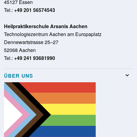
45127 Essen
Tel.:
+49 201 56574543
Heilpraktikerschule Arsanis Aachen
Technologiezentrum Aachen am Europaplatz
Dennewartstrasse 25–27
52068 Aachen
Tel.:
+49 241 93681990
ÜBER UNS
Team
Stellenangebote
Presse
Schulungsraumvermietung
Glossar
Kontakt