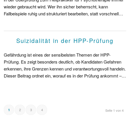
wieder gebraucht wird. Wer ihn sicher beherrscht, kann
Fallbeispiele ruhig und strukturiert bearbeiten, statt vorschnell…
Suizidalität in der HPP-Prüfung
Gefährdung ist eines der sensibelsten Themen der HPP-
Prüfung. Es zeigt besonders deutlich, ob Kandidaten Gefahren
erkennen, ihre Grenzen kennen und verantwortungsvoll handeln.
Dieser Beitrag ordnet ein, worauf es in der Prüfung ankommt –…
2
3
4
1
Seite 1 von 4