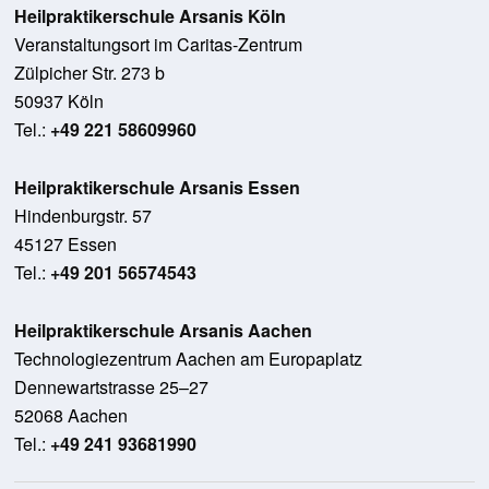
Heilpraktikerschule Arsanis Köln
Veranstaltungsort im Caritas-Zentrum
Zülpicher Str. 273 b
50937 Köln
Tel.:
+49 221 58609960
Heilpraktikerschule Arsanis Essen
Hindenburgstr. 57
45127 Essen
Tel.:
+49 201 56574543
Heilpraktikerschule Arsanis Aachen
Technologiezentrum Aachen am Europaplatz
Dennewartstrasse 25–27
52068 Aachen
Tel.:
+49 241 93681990