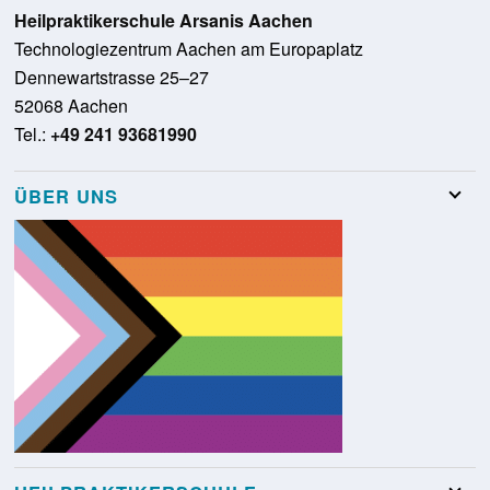
Heilpraktikerschule Arsanis Aachen
Technologiezentrum Aachen am Europaplatz
Dennewartstrasse 25–27
52068 Aachen
Tel.:
+49 241 93681990
ÜBER UNS
Team
Stellenangebote
Presse
Schulungsraumvermietung
Glossar
Kontakt