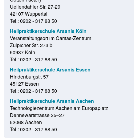
Uellendahler Str. 27-29
42107 Wuppertal
Tel.: 0202 - 317 88 50
Heilpraktikerschule Arsanis Köln
Veranstaltungsort im Caritas-Zentrum
Zülpicher Str. 273 b
50937 Köln
Tel.: 0202 - 317 88 50
Heilpraktikerschule Arsanis Essen
Hindenburgstr. 57
45127 Essen
Tel.: 0202 - 317 88 50
Heilpraktikerschule Arsanis Aachen
Technologiezentrum Aachen am Europaplatz
Dennewartstrasse 25–27
52068 Aachen
Tel.: 0202 - 317 88 50