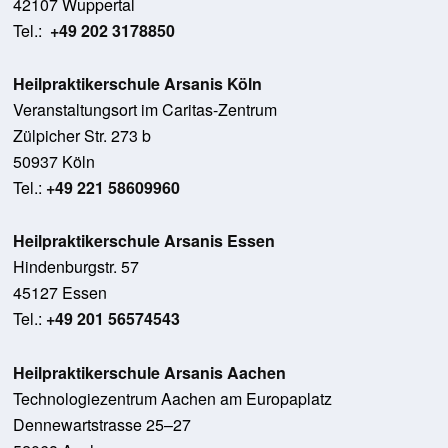
42107 Wuppertal
Tel.:
+49 202 3178850
Heilpraktikerschule Arsanis Köln
Veranstaltungsort im Caritas-Zentrum
Zülpicher Str. 273 b
50937 Köln
Tel.:
+49 221 58609960
Heilpraktikerschule Arsanis Essen
Hindenburgstr. 57
45127 Essen
Tel.:
+49 201 56574543
Heilpraktikerschule Arsanis Aachen
Technologiezentrum Aachen am Europaplatz
Dennewartstrasse 25–27