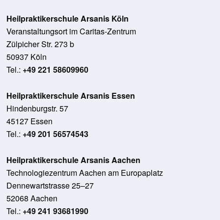
Heilpraktikerschule Arsanis Köln
Veranstaltungsort im Caritas-Zentrum
Zülpicher Str. 273 b
50937 Köln
Tel.:
+49 221 58609960
Heilpraktikerschule Arsanis Essen
Hindenburgstr. 57
45127 Essen
Tel.:
+49 201 56574543
Heilpraktikerschule Arsanis Aachen
Technologiezentrum Aachen am Europaplatz
Dennewartstrasse 25–27
52068 Aachen
Tel.:
+49 241 93681990