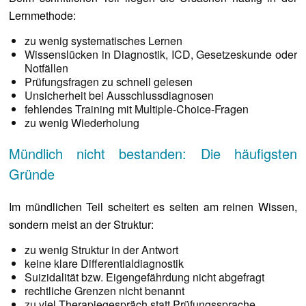
Lernmethode:
zu wenig systematisches Lernen
Wissenslücken in Diagnostik, ICD, Gesetzeskunde oder
Notfällen
Prüfungsfragen zu schnell gelesen
Unsicherheit bei Ausschlussdiagnosen
fehlendes Training mit Multiple-Choice-Fragen
zu wenig Wiederholung
Mündlich nicht bestanden: Die häufigsten
Gründe
Im mündlichen Teil scheitert es selten am reinen Wissen,
sondern meist an der Struktur:
zu wenig Struktur in der Antwort
keine klare Differentialdiagnostik
Suizidalität bzw. Eigengefährdung nicht abgefragt
rechtliche Grenzen nicht benannt
zu viel Therapiegespräch statt Prüfungssprache