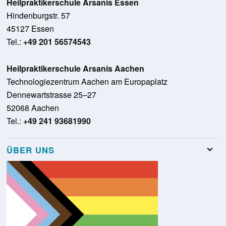
Heilpraktikerschule Arsanis Essen
Hindenburgstr. 57
45127 Essen
Tel.:
+49 201 56574543
Heilpraktikerschule Arsanis Aachen
Technologiezentrum Aachen am Europaplatz
Dennewartstrasse 25–27
52068 Aachen
Tel.:
+49 241 93681990
ÜBER UNS
Team
Stellenangebote
Presse
Schulungsraumvermietung
Glossar