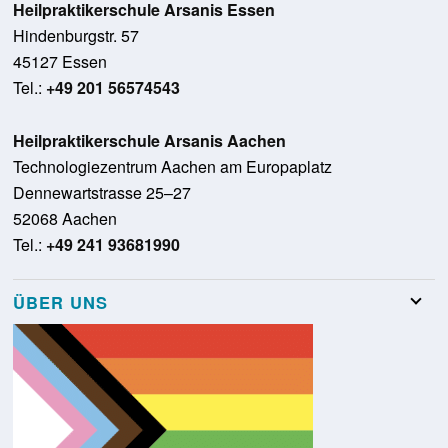
Heilpraktikerschule Arsanis Essen
Hindenburgstr. 57
45127 Essen
Tel.:
+49 201 56574543
Heilpraktikerschule Arsanis Aachen
Technologiezentrum Aachen am Europaplatz
Dennewartstrasse 25–27
52068 Aachen
Tel.:
+49 241 93681990
ÜBER UNS
Team
Stellenangebote
Presse
Schulungsraumvermietung
Glossar