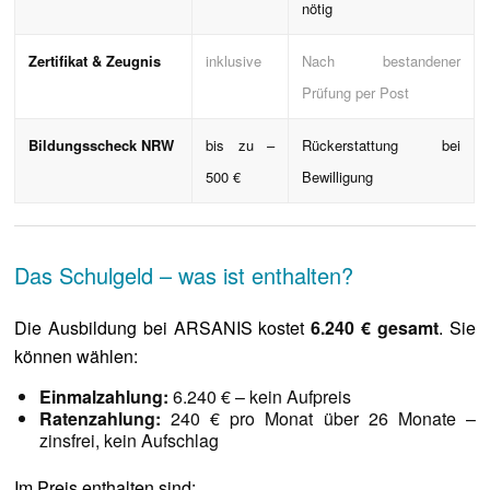
nötig
Zertifikat & Zeugnis
inklusive
Nach bestandener
Prüfung per Post
Bildungsscheck NRW
bis zu –
Rückerstattung bei
500 €
Bewilligung
Das Schulgeld – was ist enthalten?
Die Ausbildung bei ARSANIS kostet
6.240 € gesamt
. Sie
können wählen:
Einmalzahlung:
6.240 € – kein Aufpreis
Ratenzahlung:
240 € pro Monat über 26 Monate –
zinsfrei, kein Aufschlag
Im Preis enthalten sind: