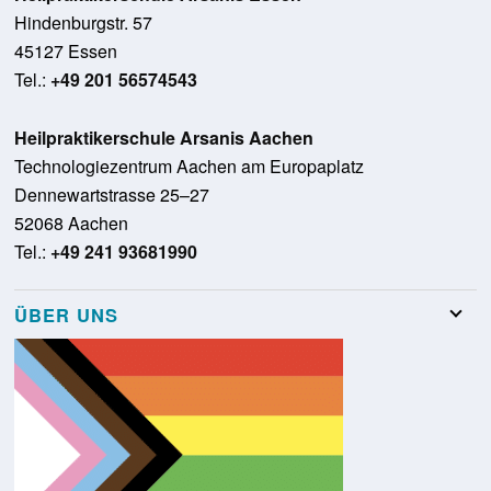
Hindenburgstr. 57
45127 Essen
Tel.:
+49 201 56574543
Heilpraktikerschule Arsanis Aachen
Technologiezentrum Aachen am Europaplatz
Dennewartstrasse 25–27
52068 Aachen
Tel.:
+49 241 93681990
ÜBER UNS
Team
Stellenangebote
Presse
Schulungsraumvermietung
Glossar