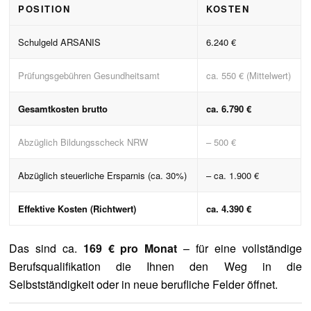
POSITION
KOSTEN
Schulgeld ARSANIS
6.240 €
Prüfungsgebühren Gesundheitsamt
ca. 550 € (Mittelwert)
Gesamtkosten brutto
ca. 6.790 €
Abzüglich Bildungsscheck NRW
– 500 €
Abzüglich steuerliche Ersparnis (ca. 30%)
– ca. 1.900 €
Effektive Kosten (Richtwert)
ca. 4.390 €
Das sind ca.
169 € pro Monat
– für eine vollständige
Berufsqualifikation die Ihnen den Weg in die
Selbstständigkeit oder in neue berufliche Felder öffnet.