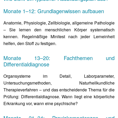
Monate 1–12: Grundlagenwissen aufbauen
Anatomie, Physiologie, Zellbiologie, allgemeine Pathologie
– Sie lernen den menschlichen Körper systematisch
kennen. Regelmäßige Minitest nach jeder Lerneinheit
helfen, den Stoff zu festigen.
Monate 13–20: Fachthemen und
Differentialdiagnose
Organsysteme im Detail, Laborparameter,
Untersuchungsmethoden, Naturheilkundliche
Therapieverfahren – und das entscheidende Thema für die
Prüfung: Differentialdiagnose. Wann liegt eine körperliche
Erkrankung vor, wann eine psychische?
Monate 21–24: Praxiskompetenzen und