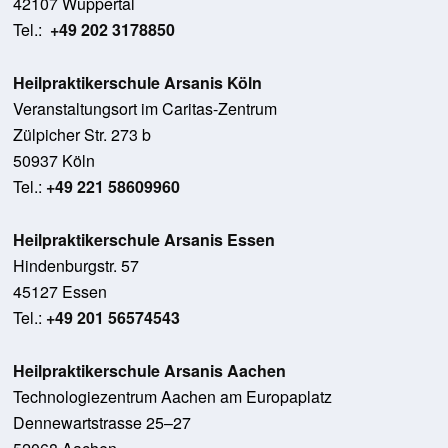
42107 Wuppertal
Tel.:
+49 202 3178850
Heilpraktikerschule Arsanis Köln
Veranstaltungsort im Caritas-Zentrum
Zülpicher Str. 273 b
50937 Köln
Tel.:
+49 221 58609960
Heilpraktikerschule Arsanis Essen
Hindenburgstr. 57
45127 Essen
Tel.:
+49 201 56574543
Heilpraktikerschule Arsanis Aachen
Technologiezentrum Aachen am Europaplatz
Dennewartstrasse 25–27