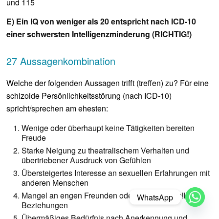
und 115
E) Ein IQ von weniger als 20 entspricht nach ICD-10
einer schwersten Intelligenzminderung (RICHTIG!)
27 Aussagenkombination
Welche der folgenden Aussagen trifft (treffen) zu? Für eine
schizoide Persönlichkeitsstörung (nach ICD-10)
spricht/sprechen am ehesten:
Wenige oder überhaupt keine Tätigkeiten bereiten
Freude
Starke Neigung zu theatralischem Verhalten und
übertriebener Ausdruck von Gefühlen
Übersteigertes Interesse an sexuellen Erfahrungen mit
anderen Menschen
Mangel an engen Freunden oder vertrauensvollen
WhatsApp
Beziehungen
Übermäßiges Bedürfnis nach Anerkennung und