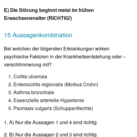
E) Die Störung beginnt meist im frühen
Erwachsenenalter (RICHTIG!)
15 Aussagenkombination
Bei welchen der folgenden Erkrankungen wirken
psychische Faktoren in der Krankheitsentstehung oder –
verschlimmerung mit?
Colitis ulcerosa
Enterocolitis regionalis (Morbus Crohn)
Asthma bronchiale
Essenzielle arterielle Hypertonie
Psoriasis vulgaris (Schuppenflechte)
1. A) Nur die Aussagen 1 und 4 sind richtig
2. B) Nur die Aussagen 2 und 3 sind richtig