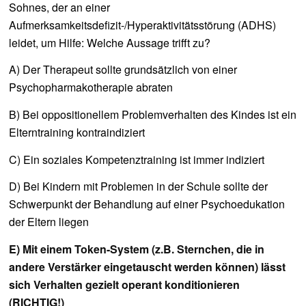
Sohnes, der an einer
Aufmerksamkeitsdefizit-/Hyperaktivitätsstörung (ADHS)
leidet, um Hilfe: Welche Aussage trifft zu?
A) Der Therapeut sollte grundsätzlich von einer
Psychopharmakotherapie abraten
B) Bei oppositionellem Problemverhalten des Kindes ist ein
Elterntraining kontraindiziert
C) Ein soziales Kompetenztraining ist immer indiziert
D) Bei Kindern mit Problemen in der Schule sollte der
Schwerpunkt der Behandlung auf einer Psychoedukation
der Eltern liegen
E) Mit einem Token-System (z.B. Sternchen, die in
andere Verstärker eingetauscht werden können) lässt
sich Verhalten gezielt operant konditionieren
(RICHTIG!)