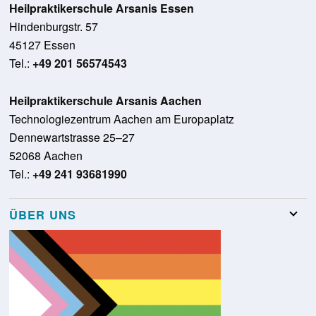
Heilpraktikerschule Arsanis Essen
Hindenburgstr. 57
45127 Essen
Tel.:
+49 201 56574543
Heilpraktikerschule Arsanis Aachen
Technologiezentrum Aachen am Europaplatz
Dennewartstrasse 25–27
52068 Aachen
Tel.:
+49 241 93681990
ÜBER UNS
Team
Stellenangebote
Presse
Schulungsraumvermietung
Glossar