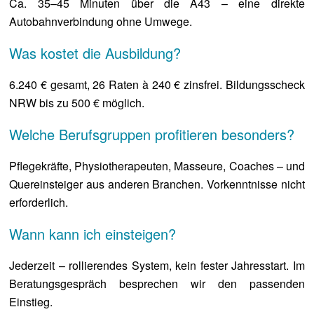
Ca. 35–45 Minuten über die A43 – eine direkte
Autobahnverbindung ohne Umwege.
Was kostet die Ausbildung?
6.240 € gesamt, 26 Raten à 240 € zinsfrei. Bildungsscheck
NRW bis zu 500 € möglich.
Welche Berufsgruppen profitieren besonders?
Pflegekräfte, Physiotherapeuten, Masseure, Coaches – und
Quereinsteiger aus anderen Branchen. Vorkenntnisse nicht
erforderlich.
Wann kann ich einsteigen?
Jederzeit – rollierendes System, kein fester Jahresstart. Im
Beratungsgespräch besprechen wir den passenden
Einstieg.