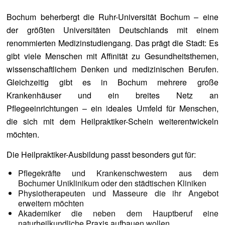
Bochum beherbergt die Ruhr-Universität Bochum – eine
der größten Universitäten Deutschlands mit einem
renommierten Medizinstudiengang. Das prägt die Stadt: Es
gibt viele Menschen mit Affinität zu Gesundheitsthemen,
wissenschaftlichem Denken und medizinischen Berufen.
Gleichzeitig gibt es in Bochum mehrere große
Krankenhäuser und ein breites Netz an
Pflegeeinrichtungen – ein ideales Umfeld für Menschen,
die sich mit dem Heilpraktiker-Schein weiterentwickeln
möchten.
Die Heilpraktiker-Ausbildung passt besonders gut für:
Pflegekräfte und Krankenschwestern aus dem
Bochumer Uniklinikum oder den städtischen Kliniken
Physiotherapeuten und Masseure die ihr Angebot
erweitern möchten
Akademiker die neben dem Hauptberuf eine
naturheilkundliche Praxis aufbauen wollen