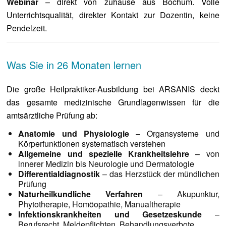
Webinar
– direkt von zuhause aus Bochum. Volle
Unterrichtsqualität, direkter Kontakt zur Dozentin, keine
Pendelzeit.
Was Sie in 26 Monaten lernen
Die große Heilpraktiker-Ausbildung bei ARSANIS deckt
das gesamte medizinische Grundlagenwissen für die
amtsärztliche Prüfung ab:
Anatomie und Physiologie
– Organsysteme und
Körperfunktionen systematisch verstehen
Allgemeine und spezielle Krankheitslehre
– von
innerer Medizin bis Neurologie und Dermatologie
Differentialdiagnostik
– das Herzstück der mündlichen
Prüfung
Naturheilkundliche Verfahren
– Akupunktur,
Phytotherapie, Homöopathie, Manualtherapie
Infektionskrankheiten und Gesetzeskunde
–
Berufsrecht, Meldepflichten, Behandlungsverbote