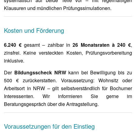
systematisch auf beide Teile vor – mit regelmäßigen
Klausuren und mündlichen Prüfungssimulationen.
Kosten und Förderung
6.240 €
gesamt – zahlbar in
26 Monatsraten à 240 €
,
zinsfrei. Keine versteckten Kosten, Prüfungsvorbereitung
inklusive.
Der
Bildungsscheck NRW
kann bei Bewilligung bis zu
500 € zurückerstatten. Voraussetzung: Wohnsitz oder
Arbeitsort in NRW – gilt selbstverständlich für Bochumer
Interessenten. Wir informieren Sie gerne im
Beratungsgespräch über die Antragstellung.
Voraussetzungen für den Einstieg