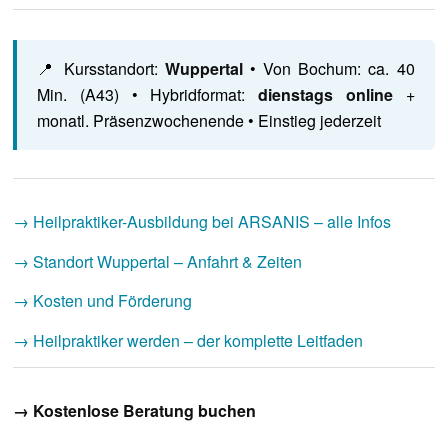
📍 Kursstandort:
Wuppertal
• Von Bochum: ca. 40
Min. (A43) • Hybridformat:
dienstags online
+
monatl. Präsenzwochenende • Einstieg jederzeit
→ Heilpraktiker-Ausbildung bei ARSANIS – alle Infos
→ Standort Wuppertal – Anfahrt & Zeiten
→ Kosten und Förderung
→ Heilpraktiker werden – der komplette Leitfaden
→ Kostenlose Beratung buchen