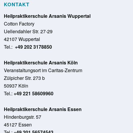
KONTAKT
Heilpraktikerschule Arsanis Wuppertal
Cotton Factory
Uellendahler Str. 27-29
42107 Wuppertal
Tel.:
+49 202 3178850
Heilpraktikerschule Arsanis Köln
Veranstaltungsort im Caritas-Zentrum
Zülpicher Str. 273 b
50937 Köln
Tel.:
+49 221 58609960
Heilpraktikerschule Arsanis Essen
Hindenburgstr. 57
45127 Essen
Tel.:
+49 201 56574543