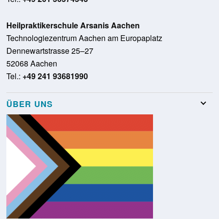
Heilpraktikerschule Arsanis Aachen
Technologiezentrum Aachen am Europaplatz
Dennewartstrasse 25–27
52068 Aachen
Tel.:
+49 241 93681990
ÜBER UNS
Team
Stellenangebote
Presse
Schulungsraumvermietung
Glossar
Kontakt