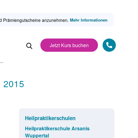
 und Prämiengutscheine anzunehmen.
Mehr Informationen
Jetzt Kurs buchen
..
r 2015
Heilpraktikerschulen
Heilpraktikerschule Arsanis
Wuppertal