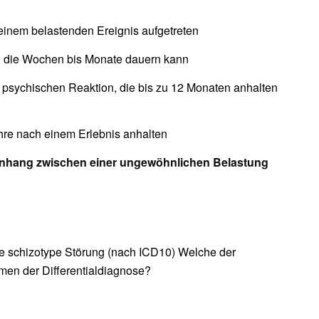
inem belastenden Ereignis aufgetreten
nz, die Wochen bis Monate dauern kann
n psychischen Reaktion, die bis zu 12 Monaten anhalten
ahre nach einem Erlebnis anhalten
menhang zwischen einer ungewöhnlichen Belastung
ne schizotype Störung (nach ICD10) Welche der
en der Differentialdiagnose?