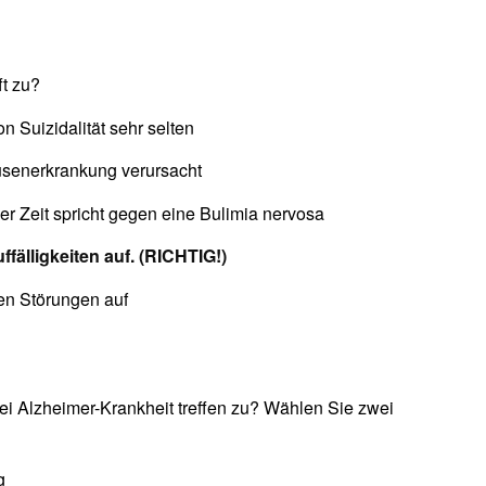
t zu?
n Suizidalität sehr selten
rüsenerkrankung verursacht
 Zeit spricht gegen eine Bulimia nervosa
ffälligkeiten auf. (RICHTIG!)
nen Störungen auf
 Alzheimer-Krankheit treffen zu? Wählen Sie zwei
g