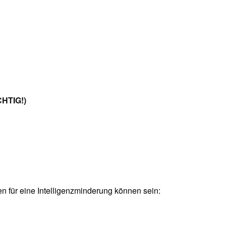
CHTIG!)
 für eine Intelligenzminderung können sein: