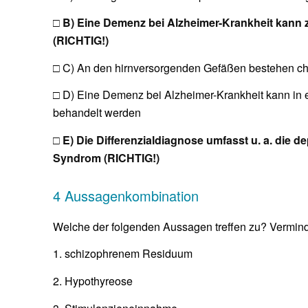
□ B) Eine Demenz bei Alzheimer-Krankheit kann
(RICHTIG!)
□ C) An den hirnversorgenden Gefäßen bestehen ch
□ D) Eine Demenz bei Alzheimer-Krankheit kann in 
behandelt werden
□ E) Die Differenzialdiagnose umfasst u. a. die
Syndrom (RICHTIG!)
4 Aussagenkombination
Welche der folgenden Aussagen treffen zu? Verminde
1. schizophrenem Residuum
2. Hypothyreose