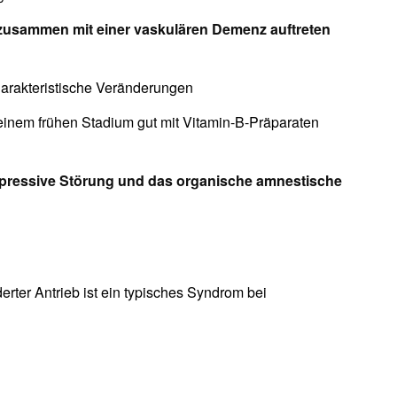
 zusammen mit einer vaskulären Demenz auftreten
arakteristische Veränderungen
einem frühen Stadium gut mit Vitamin-B-Präparaten
 depressive Störung und das organische amnestische
rter Antrieb ist ein typisches Syndrom bei