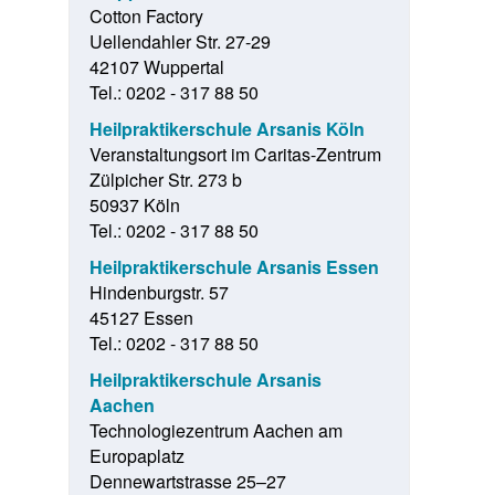
Cotton Factory
Uellendahler Str. 27-29
42107 Wuppertal
Tel.: 0202 - 317 88 50
Heilpraktikerschule Arsanis Köln
Veranstaltungsort im Caritas-Zentrum
Zülpicher Str. 273 b
50937 Köln
Tel.: 0202 - 317 88 50
Heilpraktikerschule Arsanis Essen
Hindenburgstr. 57
45127 Essen
Tel.: 0202 - 317 88 50
Heilpraktikerschule Arsanis
Aachen
Technologiezentrum Aachen am
Europaplatz
Dennewartstrasse 25–27