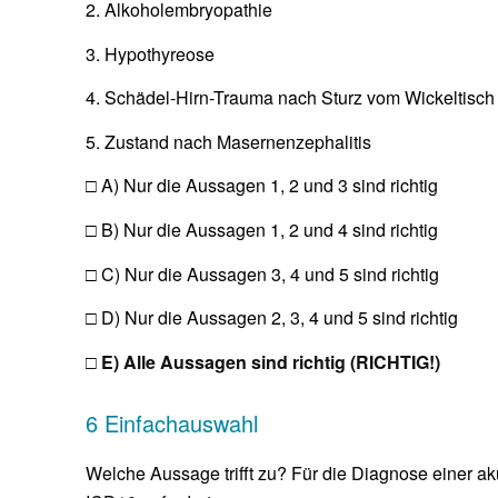
2. Alkoholembryopathie
3. Hypothyreose
4. Schädel-Hirn-Trauma nach Sturz vom Wickeltisch
5. Zustand nach Masernenzephalitis
□ A) Nur die Aussagen 1, 2 und 3 sind richtig
□ B) Nur die Aussagen 1, 2 und 4 sind richtig
□ C) Nur die Aussagen 3, 4 und 5 sind richtig
□ D) Nur die Aussagen 2, 3, 4 und 5 sind richtig
□ E) Alle Aussagen sind richtig (RICHTIG!)
6 Einfachauswahl
Welche Aussage trifft zu? Für die Diagnose einer ak