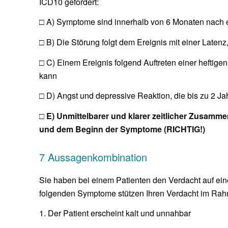
ICD10 gefordert:
□ A) Symptome sind innerhalb von 6 Monaten nach e
□ B) Die Störung folgt dem Ereignis mit einer Late
□ C) Einem Ereignis folgend Auftreten einer heftige
kann
□ D) Angst und depressive Reaktion, die bis zu 2 J
□ E) Unmittelbarer und klarer zeitlicher Zusam
und dem Beginn der Symptome (RICHTIG!)
7 Aussagenkombination
Sie haben bei einem Patienten den Verdacht auf ei
folgenden Symptome stützen Ihren Verdacht im Rahm
1. Der Patient erscheint kalt und unnahbar