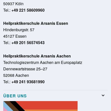
50937 Köln
Tel.:
+49 221 58609960
Heilpraktikerschule Arsanis Essen
Hindenburgstr. 57
45127 Essen
Tel.:
+49 201 56574543
Heilpraktikerschule Arsanis Aachen
Technologiezentrum Aachen am Europaplatz
Dennewartstrasse 25–27
52068 Aachen
Tel.:
+49 241 93681990
ÜBER UNS
Team
Stellenangebote