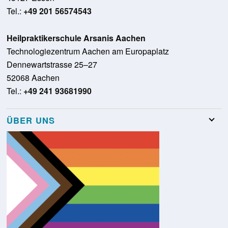
Tel.:
+49 201 56574543
Heilpraktikerschule Arsanis Aachen
Technologiezentrum Aachen am Europaplatz
Dennewartstrasse 25–27
52068 Aachen
Tel.:
+49 241 93681990
ÜBER UNS
Team
Stellenangebote
Presse
Schulungsraumvermietung
Glossar
Kontakt