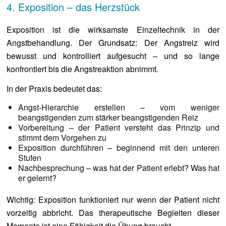
4. Exposition – das Herzstück
Exposition ist die wirksamste Einzeltechnik in der
Angstbehandlung. Der Grundsatz: Der Angstreiz wird
bewusst und kontrolliert aufgesucht – und so lange
konfrontiert bis die Angstreaktion abnimmt.
In der Praxis bedeutet das:
Angst-Hierarchie erstellen – vom weniger
beangstigenden zum stärker beangstigenden Reiz
Vorbereitung – der Patient versteht das Prinzip und
stimmt dem Vorgehen zu
Exposition durchführen – beginnend mit den unteren
Stufen
Nachbesprechung – was hat der Patient erlebt? Was hat
er gelernt?
Wichtig: Exposition funktioniert nur wenn der Patient nicht
vorzeitig abbricht. Das therapeutische Begleiten dieser
Momente ist eine Fähigkeit die Übung braucht.