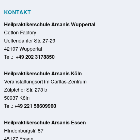
KONTAKT
Heilpraktikerschule Arsanis Wuppertal
Cotton Factory
Uellendahler Str. 27-29
42107 Wuppertal
Tel.:
+49 202 3178850
Heilpraktikerschule Arsanis Köln
Veranstaltungsort im Caritas-Zentrum
Zülpicher Str. 273 b
50937 Köln
Tel.:
+49 221 58609960
Heilpraktikerschule Arsanis Essen
Hindenburgstr. 57
45127 Essen