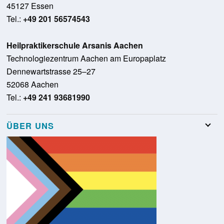
45127 Essen
Tel.:
+49 201 56574543
Heilpraktikerschule Arsanis Aachen
Technologiezentrum Aachen am Europaplatz
Dennewartstrasse 25–27
52068 Aachen
Tel.:
+49 241 93681990
ÜBER UNS
Team
Stellenangebote
Presse
Schulungsraumvermietung
Glossar
Kontakt