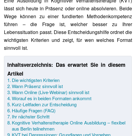
Eine Ausbildung in Kognitiver Verhaltenstherapie (KVT)
lässt sich heute in Präsenz oder online absolvieren. Beide
Wege können zu einer fundierten Methodenkompetenz
führen – die Frage ist, welcher besser zu Ihrer
Lebenssituation passt. Diese Entscheidungshilfe ordnet die
wichtigsten Kriterien und zeigt, für wen welches Format
sinnvoll ist.
Inhaltsverzeichnis: Das erwartet Sie in diesem
Artikel
Die wichtigsten Kriterien
Wann Präsenz sinnvoll ist
Wann Online (Live-Webinar) sinnvoll ist
Worauf es in beiden Formaten ankommt
Kurz-Leitfaden zur Entscheidung
Häufige Fragen (FAQ)
Ihr nächster Schritt
Kognitive Verhaltenstherapie Online Ausbildung – flexibel
aus Berlin teilnehmen
KVT bei Depressionen: Grundlagen und Vorgehen