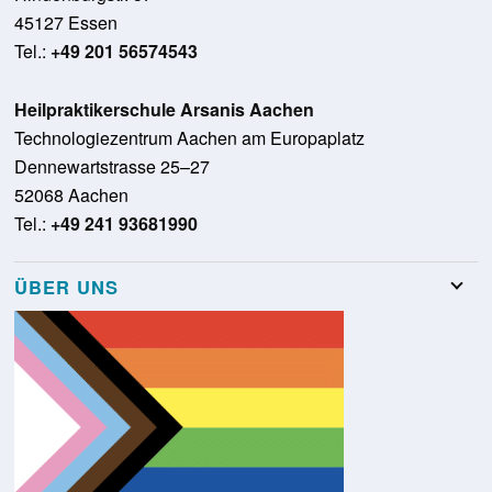
45127 Essen
Tel.:
+49 201 56574543
Heilpraktikerschule Arsanis Aachen
Technologiezentrum Aachen am Europaplatz
Dennewartstrasse 25–27
52068 Aachen
Tel.:
+49 241 93681990
ÜBER UNS
Team
Stellenangebote
Presse
Schulungsraumvermietung
Glossar
Kontakt