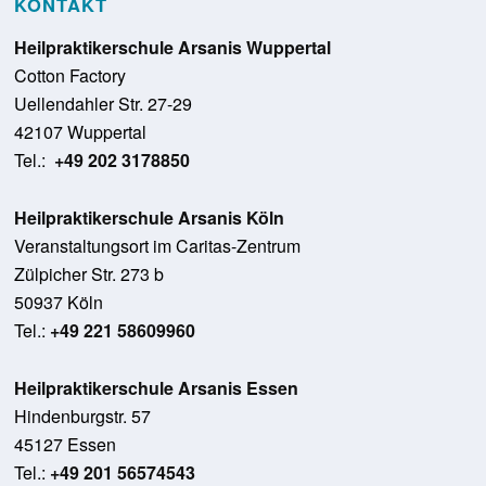
KONTAKT
Heilpraktikerschule Arsanis Wuppertal
Cotton Factory
Uellendahler Str. 27-29
42107 Wuppertal
Tel.:
+49 202 3178850
Heilpraktikerschule Arsanis Köln
Veranstaltungsort im Caritas-Zentrum
Zülpicher Str. 273 b
50937 Köln
Tel.:
+49 221 58609960
Heilpraktikerschule Arsanis Essen
Hindenburgstr. 57
45127 Essen
Tel.:
+49 201 56574543