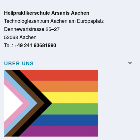
Heilpraktikerschule Arsanis Aachen
Technologiezentrum Aachen am Europaplatz
Dennewartstrasse 25–27
52068 Aachen
Tel.:
+49 241 93681990
ÜBER UNS
Team
Stellenangebote
Presse
Schulungsraumvermietung
Glossar
Kontakt